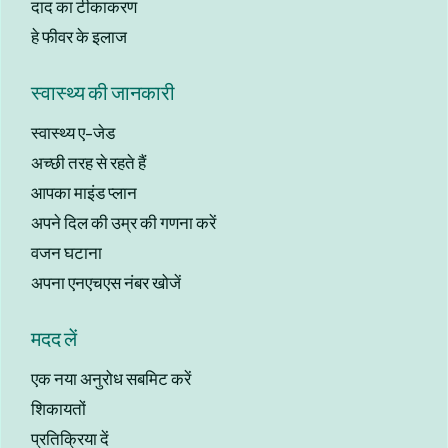
दाद का टीकाकरण
हे फीवर के इलाज
स्वास्थ्य की जानकारी
स्वास्थ्य ए-जेड
अच्छी तरह से रहते हैं
आपका माइंड प्लान
अपने दिल की उम्र की गणना करें
वजन घटाना
अपना एनएचएस नंबर खोजें
मदद लें
एक नया अनुरोध सबमिट करें
शिकायतों
प्रतिक्रिया दें