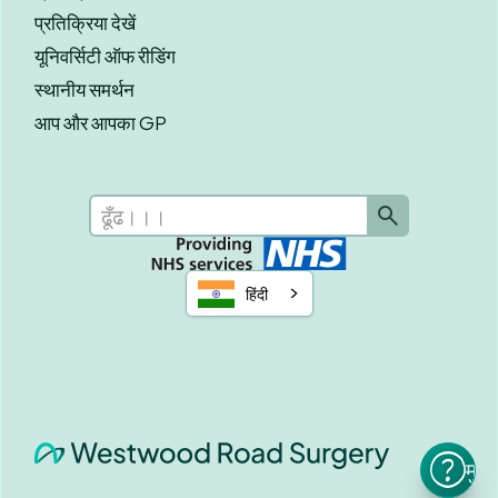
प्रतिक्रिया देखें
यूनिवर्सिटी ऑफ रीडिंग
स्थानीय समर्थन
आप और आपका GP
हिंदी
मुझे