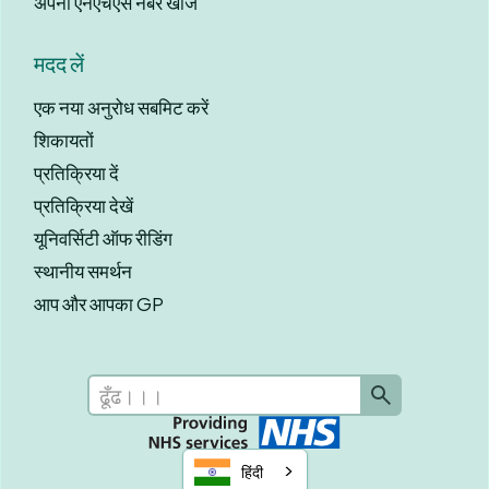
अपना एनएचएस नंबर खोजें
मदद लें
एक नया अनुरोध सबमिट करें
शिकायतों
प्रतिक्रिया दें
प्रतिक्रिया देखें
यूनिवर्सिटी ऑफ रीडिंग
स्थानीय समर्थन
आप और आपका GP
हिंदी