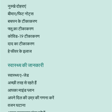
नुस्खे दोहराएं
बीमार/फिट नोट्स
बचपन के टीकाकरण
फ्लू का टीकाकरण
कोविड-19 टीकाकरण
दाद का टीकाकरण
हे फीवर के इलाज
स्वास्थ्य की जानकारी
स्वास्थ्य ए-जेड
अच्छी तरह से रहते हैं
आपका माइंड प्लान
अपने दिल की उम्र की गणना करें
वजन घटाना